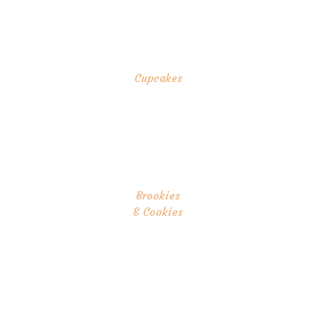
Cupcakes
Brookies
& Cookies