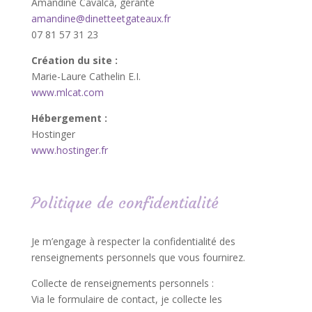
Amandine Cavalca, gérante
amandine@dinetteetgateaux.fr
07 81 57 31 23
Création du site :
Marie-Laure Cathelin E.I.
www.mlcat.com
Hébergement :
Hostinger
www.hostinger.fr
Politique de confidentialité
Je m’engage à respecter la confidentialité des
renseignements personnels que vous fournirez.
Collecte de renseignements personnels :
Via le formulaire de contact, je collecte les